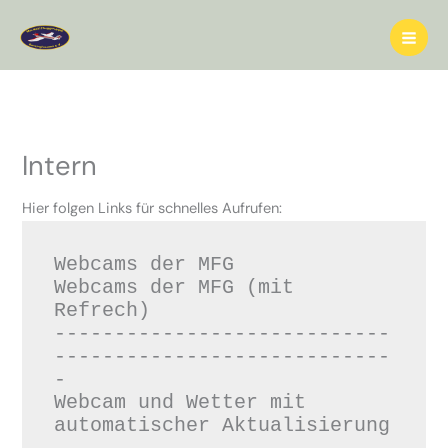
Zum
Inhalt
springen
Intern
Hier folgen Links für schnelles Aufrufen:
Webcams der MFG
Webcams der MFG (mit 
Refrech)
----------------------------
----------------------------
Webcam und Wetter mit 
automatischer Aktualisierung