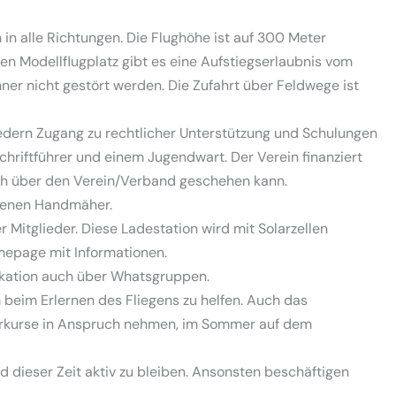
 in alle Richtungen. Die Flughöhe ist auf 300 Meter
den
Modellflugplatz
gibt es eine Aufstiegserlaubnis vom
hner nicht gestört werden. Die
Zufahrt
über Feldwege ist
liedern Zugang zu rechtlicher Unterstützung und Schulungen
hriftführer und einem Jugendwart. Der Verein finanziert
auch über den Verein/Verband geschehen kann.
igenen Handmäher.
r Mitglieder. Diese Ladestation wird mit Solarzellen
mepage mit Informationen.
ikation auch über Whatsgruppen.
m beim Erlernen des Fliegens zu helfen. Auch das
rkurse
in Anspruch nehmen, im Sommer auf dem
 dieser Zeit aktiv zu bleiben. Ansonsten beschäftigen