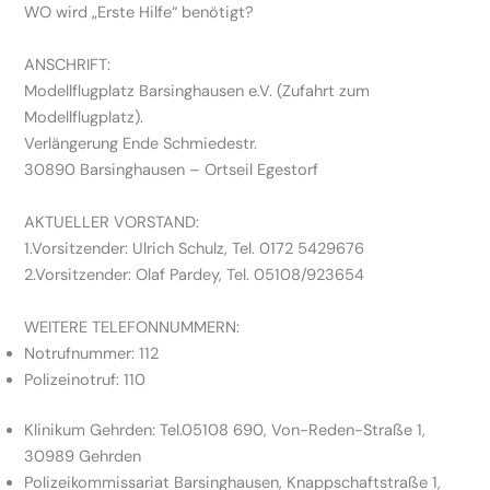
WO wird „Erste Hilfe“ benötigt?
ANSCHRIFT:
Modellflugplatz Barsinghausen e.V. (
Zufahrt zum
Modellflugplatz
).
Verlängerung Ende Schmiedestr.
30890 Barsinghausen – Ortseil Egestorf
AKTUELLER VORSTAND:
1.Vorsitzender: Ulrich Schulz, Tel. 0172 5429676
2.Vorsitzender: Olaf Pardey, Tel. 05108/923654
WEITERE TELEFONNUMMERN:
Notrufnummer: 112
Polizeinotruf: 110
Klinikum Gehrden: Tel.05108 690, Von-Reden-Straße 1,
30989 Gehrden
Polizeikommissariat Barsinghausen, Knappschaftstraße 1,