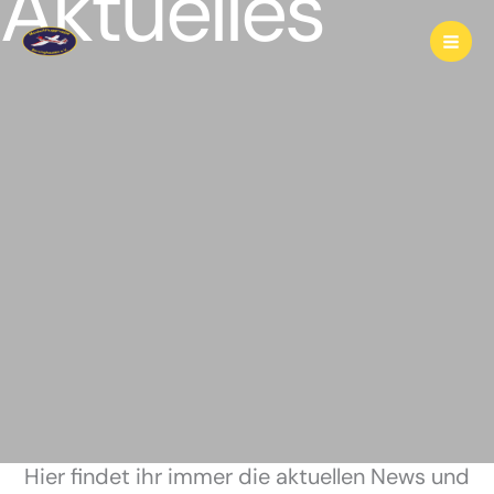
Aktuelles
Zum
Inhalt
springen
Hier findet ihr immer die aktuellen News und