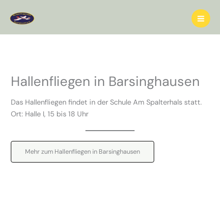
Zum
Inhalt
springen
Hallenfliegen in Barsinghausen
Das Hallenfliegen findet in der Schule Am Spalterhals statt.
Ort: Halle I, 15 bis 18 Uhr
Mehr zum Hallenfliegen in Barsinghausen