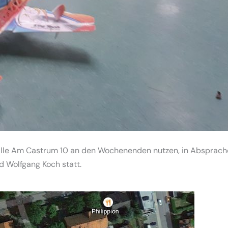
lle Am Castrum 10 an den Wochenenden nutzen, in Absprache
nd Wolfgang Koch statt.