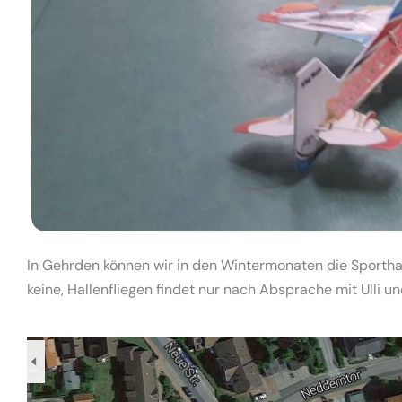
In Gehrden können wir in den Wintermonaten die Sportha
keine, Hallenfliegen findet nur nach Absprache mit Ulli u