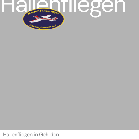
Hallenfliegen
Zum
Inhalt
springen
Hallenfliegen in Gehrden