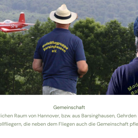
Gemeinschaft
dlichen Raum von Hannover, bzw. aus Barsinghausen, Gehrden
llfliegern, die neben dem Fliegen auch die Gemeinschaft pfl