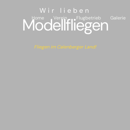
Wir lieben
Modellfliegen
Home
Verein
Flugbetrieb
Galerie
Fliegen im Calenberger Land!