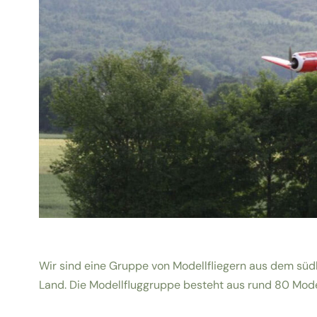
Wir sind eine Gruppe von Modellfliegern aus dem sü
Land. Die Modellfluggruppe besteht aus rund 80 Mode