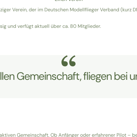
iger Verein, der im Deutschen Modellflieger Verband (kurz DM
sig und verfügt aktuell über ca. 80 Mitglieder.
ollen Gemeinschaft, fliegen bei un
 aktiven Gemeinschaft. Ob Anfänger oder erfahrener Pilot – be