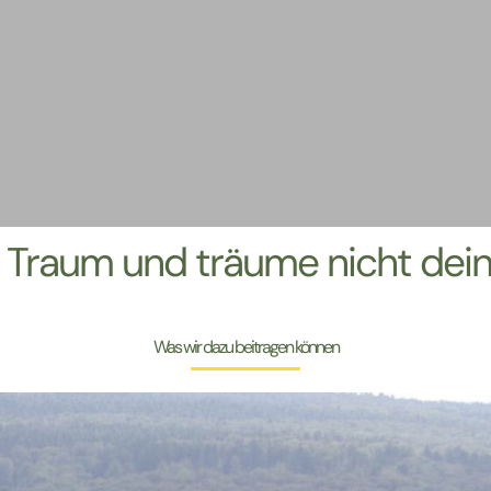
Traum und träume nicht dein 
Was wir dazu beitragen können