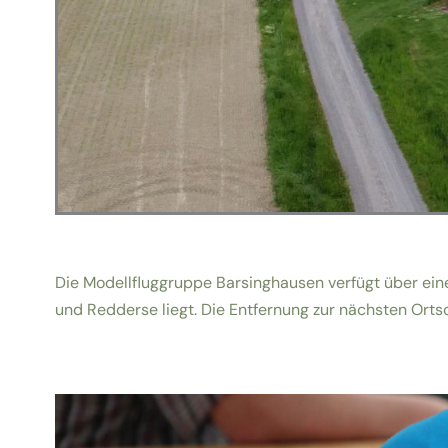
Die Modellfluggruppe Barsinghausen verfügt über ei
und Redderse liegt. Die Entfernung zur nächsten Ortsch