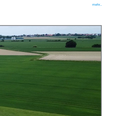
mehr…